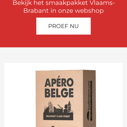
Bekijk het smaakpakket Vlaams-
Brabant in onze webshop
PROEF NU