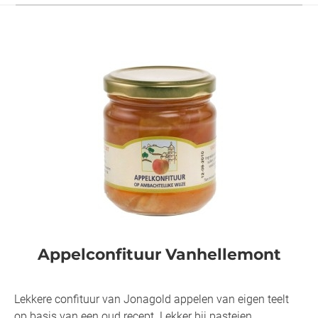
Appelconfituur Vanhellemont
Lekkere confituur van Jonagold appelen van eigen teelt
op basis van een oud recept. Lekker bij pasteien,