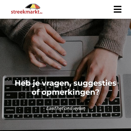
Heb je vragen, suggesties
of opmerkingen?
Laat het ons weten