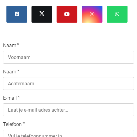
*
Naam
*
Naam
*
E-mail
*
Telefoon