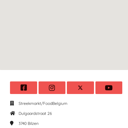
Streekmarkt/FoodBelgium
Dulgaardstraat 26
3740
Bilzen