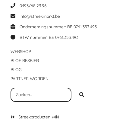
0493/68.23.96
info@streekmarkt.be
Ondernemingsnummer: BE 0761.353.493
BTW nummer: BE 0761.353.493
WEBSHOP
BLOE BESBIER
BLOG
PARTNER WORDEN
Streekproducten-wiki