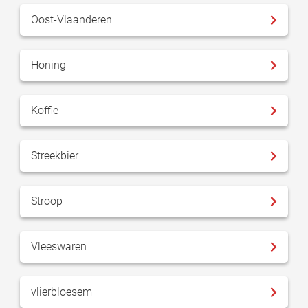
Oost-Vlaanderen
Honing
Koffie
Streekbier
Stroop
Vleeswaren
vlierbloesem