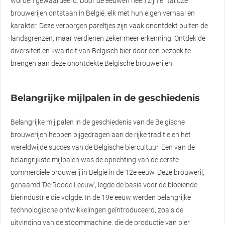
worden gewaardeerd. Door de eeuwen heen zijn er talloze
brouwerijen ontstaan in België, elk met hun eigen verhaal en
karakter. Deze verborgen pareltjes zijn vaak onontdekt buiten de
landsgrenzen, maar verdienen zeker meer erkenning. Ontdek de
diversiteit en kwaliteit van Belgisch bier door een bezoek te
brengen aan deze onontdekte Belgische brouwerijen.
Belangrijke mijlpalen in de geschiedenis
Belangrijke mijlpalen in de geschiedenis van de Belgische
brouwerijen hebben bijgedragen aan de rijke traditie en het
wereldwijde succes van de Belgische biercultuur. Een van de
belangrijkste mijlpalen was de oprichting van de eerste
commerciële brouwerij in België in de 12e eeuw. Deze brouwerij,
genaamd 'De Roode Leeuw', legde de basis voor de bloeiende
bierindustrie die volgde. In de 19e eeuw werden belangrijke
technologische ontwikkelingen geïntroduceerd, zoals de
uitvinding van de stoommachine, die de productie van bier