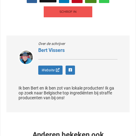
SCHRIJF IN
Over de schrijver
Bert Vissers
Website
Ik ben Bert en ik ben zot van lokale producten! Ik ga
op zoek naar Belgische top ingrediënten bij straffe
producenten van bij ons!
Anderen bekeken ook