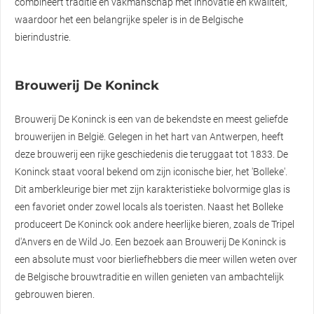
combineert traditie en vakmanschap met innovatie en kwaliteit,
waardoor het een belangrijke speler is in de Belgische
bierindustrie.
Brouwerij De Koninck
Brouwerij De Koninck is een van de bekendste en meest geliefde
brouwerijen in België. Gelegen in het hart van Antwerpen, heeft
deze brouwerij een rijke geschiedenis die teruggaat tot 1833. De
Koninck staat vooral bekend om zijn iconische bier, het 'Bolleke'.
Dit amberkleurige bier met zijn karakteristieke bolvormige glas is
een favoriet onder zowel locals als toeristen. Naast het Bolleke
produceert De Koninck ook andere heerlijke bieren, zoals de Tripel
d'Anvers en de Wild Jo. Een bezoek aan Brouwerij De Koninck is
een absolute must voor bierliefhebbers die meer willen weten over
de Belgische brouwtraditie en willen genieten van ambachtelijk
gebrouwen bieren.