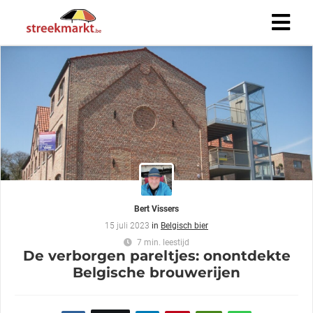
Bert Vissers
15 juli 2023
in
Belgisch bier
7 min. leestijd
De verborgen pareltjes: onontdekte
Belgische brouwerijen