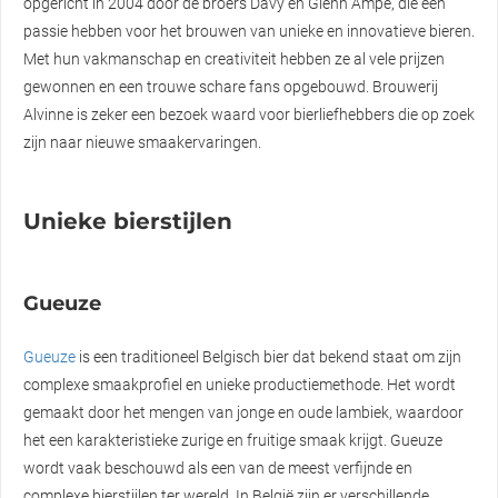
opgericht in 2004 door de broers Davy en Glenn Ampe, die een
passie hebben voor het brouwen van unieke en innovatieve bieren.
Met hun vakmanschap en creativiteit hebben ze al vele prijzen
gewonnen en een trouwe schare fans opgebouwd. Brouwerij
Alvinne is zeker een bezoek waard voor bierliefhebbers die op zoek
zijn naar nieuwe smaakervaringen.
Unieke bierstijlen
Gueuze
Gueuze
is een traditioneel Belgisch bier dat bekend staat om zijn
complexe smaakprofiel en unieke productiemethode. Het wordt
gemaakt door het mengen van jonge en oude lambiek, waardoor
het een karakteristieke zurige en fruitige smaak krijgt. Gueuze
wordt vaak beschouwd als een van de meest verfijnde en
complexe bierstijlen ter wereld. In België zijn er verschillende