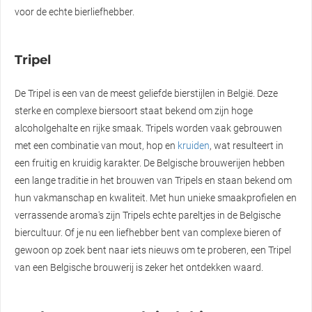
voor de echte bierliefhebber.
Tripel
De Tripel is een van de meest geliefde bierstijlen in België. Deze
sterke en complexe biersoort staat bekend om zijn hoge
alcoholgehalte en rijke smaak. Tripels worden vaak gebrouwen
met een combinatie van mout, hop en
kruiden
, wat resulteert in
een fruitig en kruidig karakter. De Belgische brouwerijen hebben
een lange traditie in het brouwen van Tripels en staan bekend om
hun vakmanschap en kwaliteit. Met hun unieke smaakprofielen en
verrassende aroma's zijn Tripels echte pareltjes in de Belgische
biercultuur. Of je nu een liefhebber bent van complexe bieren of
gewoon op zoek bent naar iets nieuws om te proberen, een Tripel
van een Belgische brouwerij is zeker het ontdekken waard.