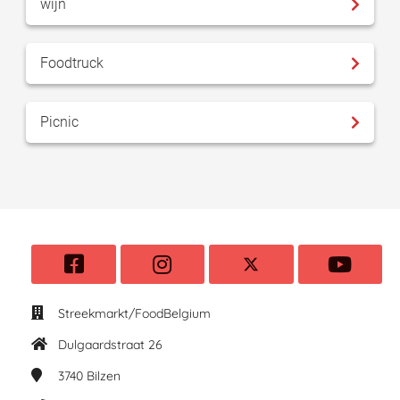
wijn
Foodtruck
Picnic
Streekmarkt/FoodBelgium
Dulgaardstraat 26
3740
Bilzen