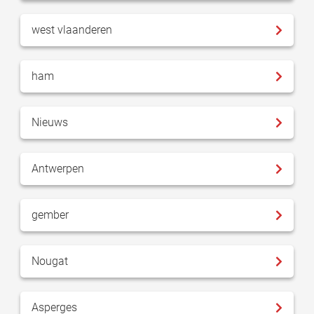
west vlaanderen
ham
Nieuws
Antwerpen
gember
Nougat
Asperges