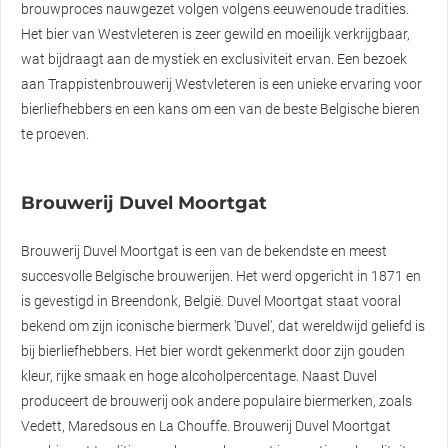
brouwproces nauwgezet volgen volgens eeuwenoude tradities.
Het bier van Westvleteren is zeer gewild en moeilijk verkrijgbaar,
wat bijdraagt aan de mystiek en exclusiviteit ervan. Een bezoek
aan Trappistenbrouwerij Westvleteren is een unieke ervaring voor
bierliefhebbers en een kans om een van de beste Belgische bieren
te proeven.
Brouwerij Duvel Moortgat
Brouwerij Duvel Moortgat is een van de bekendste en meest
succesvolle Belgische brouwerijen. Het werd opgericht in 1871 en
is gevestigd in Breendonk, België. Duvel Moortgat staat vooral
bekend om zijn iconische biermerk 'Duvel', dat wereldwijd geliefd is
bij bierliefhebbers. Het bier wordt gekenmerkt door zijn gouden
kleur, rijke smaak en hoge alcoholpercentage. Naast Duvel
produceert de brouwerij ook andere populaire biermerken, zoals
Vedett, Maredsous en La Chouffe. Brouwerij Duvel Moortgat