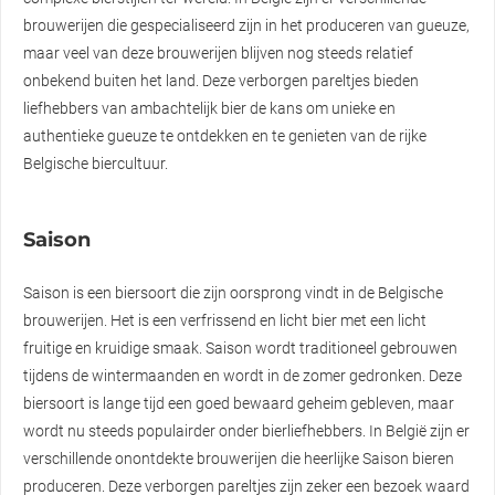
brouwerijen die gespecialiseerd zijn in het produceren van gueuze,
maar veel van deze brouwerijen blijven nog steeds relatief
onbekend buiten het land. Deze verborgen pareltjes bieden
liefhebbers van ambachtelijk bier de kans om unieke en
authentieke gueuze te ontdekken en te genieten van de rijke
Belgische biercultuur.
Saison
Saison is een biersoort die zijn oorsprong vindt in de Belgische
brouwerijen. Het is een verfrissend en licht bier met een licht
fruitige en kruidige smaak. Saison wordt traditioneel gebrouwen
tijdens de wintermaanden en wordt in de zomer gedronken. Deze
biersoort is lange tijd een goed bewaard geheim gebleven, maar
wordt nu steeds populairder onder bierliefhebbers. In België zijn er
verschillende onontdekte brouwerijen die heerlijke Saison bieren
produceren. Deze verborgen pareltjes zijn zeker een bezoek waard