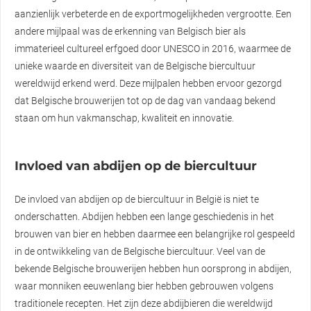
aanzienlijk verbeterde en de exportmogelijkheden vergrootte. Een
andere mijlpaal was de erkenning van Belgisch bier als
immaterieel cultureel erfgoed door UNESCO in 2016, waarmee de
unieke waarde en diversiteit van de Belgische biercultuur
wereldwijd erkend werd. Deze mijlpalen hebben ervoor gezorgd
dat Belgische brouwerijen tot op de dag van vandaag bekend
staan om hun vakmanschap, kwaliteit en innovatie.
Invloed van abdijen op de biercultuur
De invloed van abdijen op de biercultuur in België is niet te
onderschatten. Abdijen hebben een lange geschiedenis in het
brouwen van bier en hebben daarmee een belangrijke rol gespeeld
in de ontwikkeling van de Belgische biercultuur. Veel van de
bekende Belgische brouwerijen hebben hun oorsprong in abdijen,
waar monniken eeuwenlang bier hebben gebrouwen volgens
traditionele recepten. Het zijn deze abdijbieren die wereldwijd