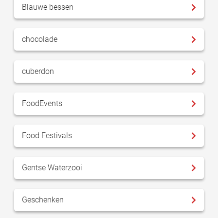
Blauwe bessen
chocolade
cuberdon
FoodEvents
Food Festivals
Gentse Waterzooi
Geschenken