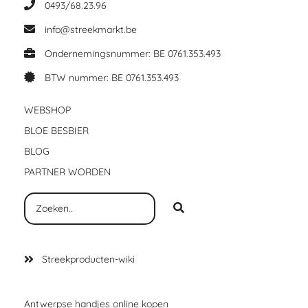
0493/68.23.96
info@streekmarkt.be
Ondernemingsnummer: BE 0761.353.493
BTW nummer: BE 0761.353.493
WEBSHOP
BLOE BESBIER
BLOG
PARTNER WORDEN
Streekproducten-wiki
Antwerpse handjes online kopen