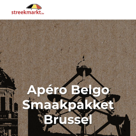
Apéro Belgo
Smaakpakket
Brussel