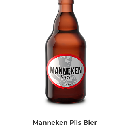
Manneken Pils Bier