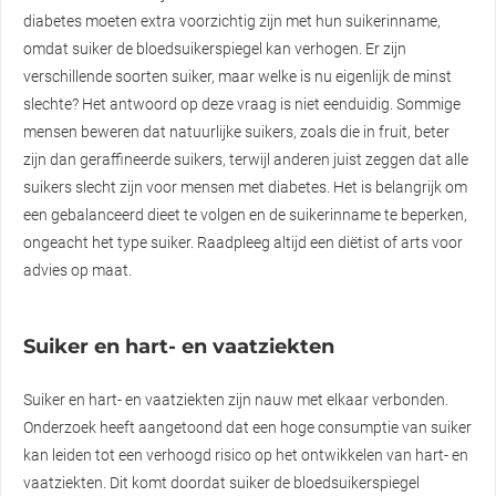
diabetes moeten extra voorzichtig zijn met hun suikerinname,
omdat suiker de bloedsuikerspiegel kan verhogen. Er zijn
verschillende soorten suiker, maar welke is nu eigenlijk de minst
slechte? Het antwoord op deze vraag is niet eenduidig. Sommige
mensen beweren dat natuurlijke suikers, zoals die in fruit, beter
zijn dan geraffineerde suikers, terwijl anderen juist zeggen dat alle
suikers slecht zijn voor mensen met diabetes. Het is belangrijk om
een gebalanceerd dieet te volgen en de suikerinname te beperken,
ongeacht het type suiker. Raadpleeg altijd een diëtist of arts voor
advies op maat.
Suiker en hart- en vaatziekten
Suiker en hart- en vaatziekten zijn nauw met elkaar verbonden.
Onderzoek heeft aangetoond dat een hoge consumptie van suiker
kan leiden tot een verhoogd risico op het ontwikkelen van hart- en
vaatziekten. Dit komt doordat suiker de bloedsuikerspiegel