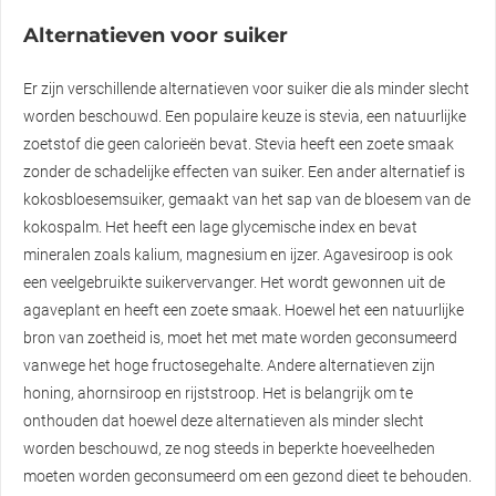
Alternatieven voor suiker
Er zijn verschillende alternatieven voor suiker die als minder slecht
worden beschouwd. Een populaire keuze is stevia, een natuurlijke
zoetstof die geen calorieën bevat. Stevia heeft een zoete smaak
zonder de schadelijke effecten van suiker. Een ander alternatief is
kokosbloesemsuiker, gemaakt van het sap van de bloesem van de
kokospalm. Het heeft een lage glycemische index en bevat
mineralen zoals kalium, magnesium en ijzer. Agavesiroop is ook
een veelgebruikte suikervervanger. Het wordt gewonnen uit de
agaveplant en heeft een zoete smaak. Hoewel het een natuurlijke
bron van zoetheid is, moet het met mate worden geconsumeerd
vanwege het hoge fructosegehalte. Andere alternatieven zijn
honing, ahornsiroop en rijststroop. Het is belangrijk om te
onthouden dat hoewel deze alternatieven als minder slecht
worden beschouwd, ze nog steeds in beperkte hoeveelheden
moeten worden geconsumeerd om een gezond dieet te behouden.