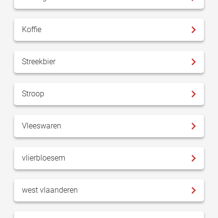
Koffie
Streekbier
Stroop
Vleeswaren
vlierbloesem
west vlaanderen