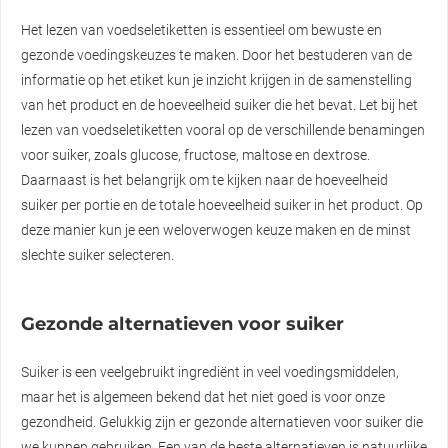
Het lezen van voedseletiketten is essentieel om bewuste en
gezonde voedingskeuzes te maken. Door het bestuderen van de
informatie op het etiket kun je inzicht krijgen in de samenstelling
van het product en de hoeveelheid suiker die het bevat. Let bij het
lezen van voedseletiketten vooral op de verschillende benamingen
voor suiker, zoals glucose, fructose, maltose en dextrose.
Daarnaast is het belangrijk om te kijken naar de hoeveelheid
suiker per portie en de totale hoeveelheid suiker in het product. Op
deze manier kun je een weloverwogen keuze maken en de minst
slechte suiker selecteren.
Gezonde alternatieven voor suiker
Suiker is een veelgebruikt ingrediënt in veel voedingsmiddelen,
maar het is algemeen bekend dat het niet goed is voor onze
gezondheid. Gelukkig zijn er gezonde alternatieven voor suiker die
we kunnen gebruiken. Een van de beste alternatieven is natuurlijke