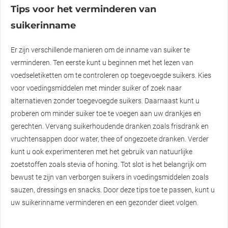
Tips voor het verminderen van
suikerinname
Er zijn verschillende manieren om de inname van suiker te
verminderen. Ten eerste kunt u beginnen met het lezen van
voedseletiketten om te controleren op toegevoegde suikers. Kies
voor voedingsmiddelen met minder suiker of zoek naar
alternatieven zonder toegevoegde suikers. Daarnaast kunt u
proberen om minder suiker toe te voegen aan uw drankjes en
gerechten. Vervang suikerhoudende dranken zoals frisdrank en
vruchtensappen door water, thee of ongezoete dranken. Verder
kunt u ook experimenteren met het gebruik van natuurlijke
zoetstoffen zoals stevia of honing. Tot slot is het belangrijk om
bewust te zijn van verborgen suikers in voedingsmiddelen zoals
sauzen, dressings en snacks. Door deze tips toe te passen, kunt u
uw suikerinname verminderen en een gezonder dieet volgen.