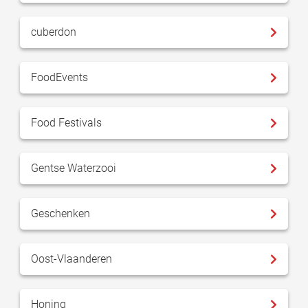
cuberdon
FoodEvents
Food Festivals
Gentse Waterzooi
Geschenken
Oost-Vlaanderen
Honing