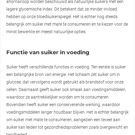
ahornsiroop worden beschouwd als natuurlijke suikers met een
lagere glycemische index. Dit betekent dat ze minder invloed
hebben op onze bloedsuikerspiegel. Het is echter nog steeds
belangrijk om suiker met mate te consumeren en te kiezen voor de
minst bewerkte en meest natuurlijke opties.
Functie van suiker in voeding
Suiker heeft verschillende functies in voeding. Ten eerste is suiker
een belangrijke bron van energie. Het lichaam zet suiker om in
glucose, dat vervolgens wordt gebruikt als brandstof voor onze
cellen. Daarnaast geeft suiker ook smaak aan voedingsmiddelen,
waardoor ze aantrekkelijker worden om te consumeren.
Bovendien heeft suiker een conserverende werking, waardoor
voedingsmiddelen langer houdbaar blijven. Het is echter belangrijk
om suiker met mate te consumeren, aangezien een teveel aan
suiker kan leiden tot gezondheidsproblemen zoals overgewicht en
tandbederf.