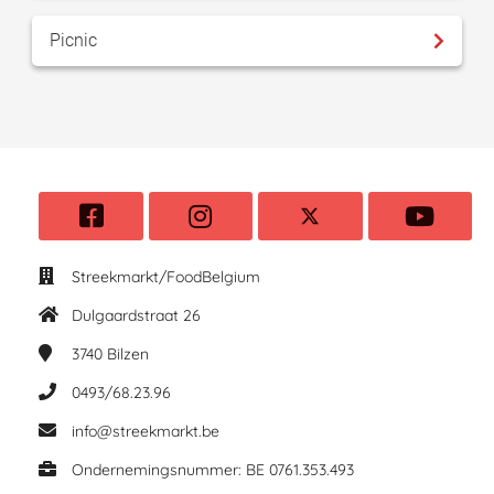
Picnic
Streekmarkt/FoodBelgium
Dulgaardstraat 26
3740
Bilzen
0493/68.23.96
info@streekmarkt.be
Ondernemingsnummer: BE 0761.353.493