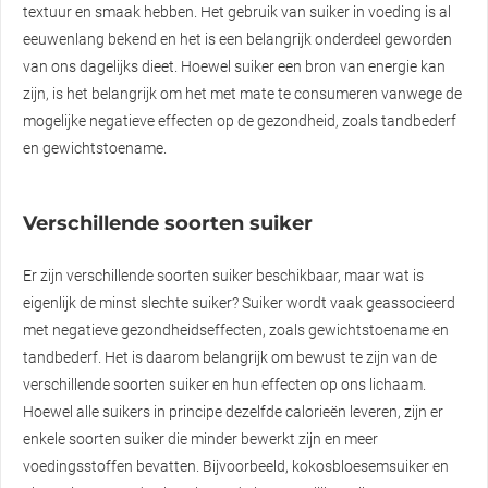
textuur en smaak hebben. Het gebruik van suiker in voeding is al
eeuwenlang bekend en het is een belangrijk onderdeel geworden
van ons dagelijks dieet. Hoewel suiker een bron van energie kan
zijn, is het belangrijk om het met mate te consumeren vanwege de
mogelijke negatieve effecten op de gezondheid, zoals tandbederf
en gewichtstoename.
Verschillende soorten suiker
Er zijn verschillende soorten suiker beschikbaar, maar wat is
eigenlijk de minst slechte suiker? Suiker wordt vaak geassocieerd
met negatieve gezondheidseffecten, zoals gewichtstoename en
tandbederf. Het is daarom belangrijk om bewust te zijn van de
verschillende soorten suiker en hun effecten op ons lichaam.
Hoewel alle suikers in principe dezelfde calorieën leveren, zijn er
enkele soorten suiker die minder bewerkt zijn en meer
voedingsstoffen bevatten. Bijvoorbeeld, kokosbloesemsuiker en