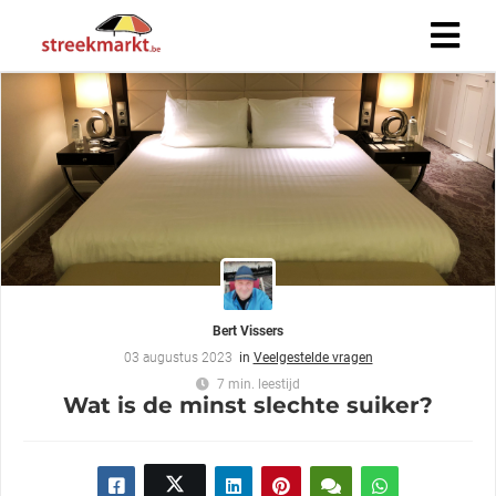
Bert Vissers
03 augustus 2023
in
Veelgestelde vragen
7 min. leestijd
Wat is de minst slechte suiker?