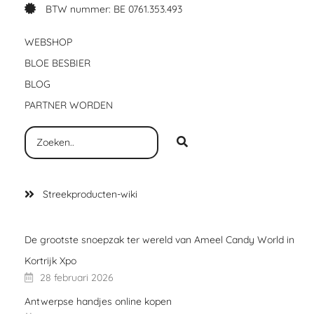
BTW nummer: BE 0761.353.493
WEBSHOP
BLOE BESBIER
BLOG
PARTNER WORDEN
Streekproducten-wiki
De grootste snoepzak ter wereld van Ameel Candy World in
Kortrijk Xpo
28 februari 2026
Antwerpse handjes online kopen