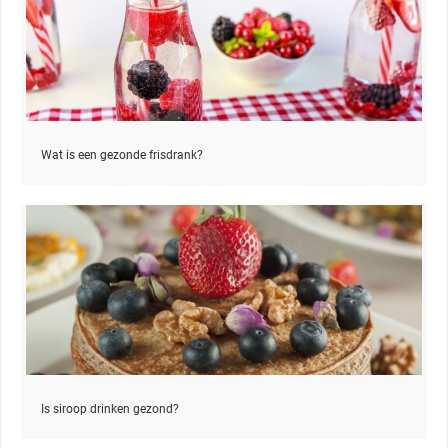
Wat is een gezonde frisdrank?
Is siroop drinken gezond?