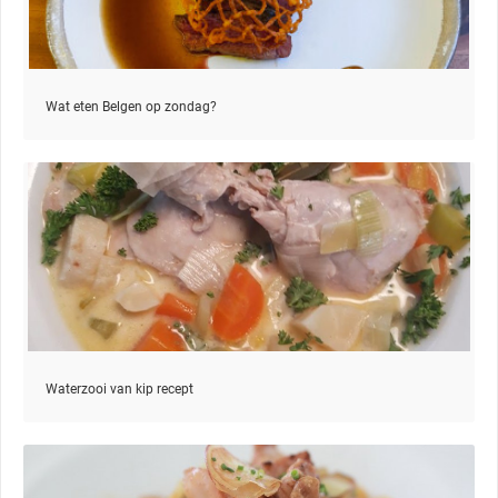
Wat eten Belgen op zondag?
Waterzooi van kip recept