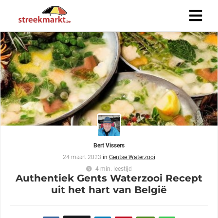
Bert Vissers
24 maart 2023
in
Gentse Waterzooi
4 min. leestijd
Authentiek Gents Waterzooi Recept
uit het hart van België