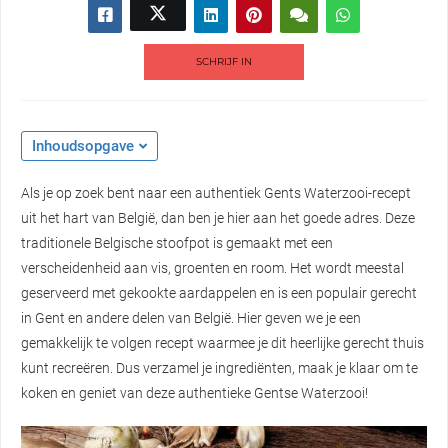
SCHRIJF IN
Inhoudsopgave
Als je op zoek bent naar een authentiek Gents Waterzooi-recept
uit het hart van België, dan ben je hier aan het goede adres. Deze
traditionele Belgische stoofpot is gemaakt met een
verscheidenheid aan vis, groenten en room. Het wordt meestal
geserveerd met gekookte aardappelen en is een populair gerecht
in Gent en andere delen van België. Hier geven we je een
gemakkelijk te volgen recept waarmee je dit heerlijke gerecht thuis
kunt recreëren. Dus verzamel je ingrediënten, maak je klaar om te
koken en geniet van deze authentieke Gentse Waterzooi!