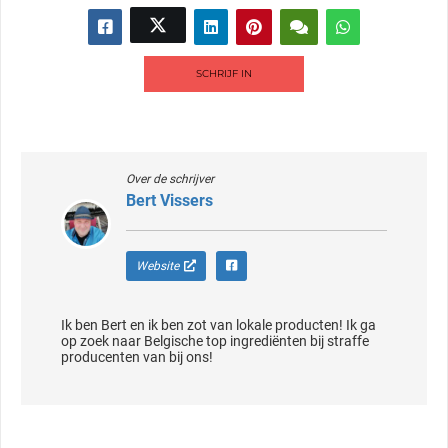
SCHRIJF IN
Over de schrijver
Bert Vissers
Website
Ik ben Bert en ik ben zot van lokale producten! Ik ga
op zoek naar Belgische top ingrediënten bij straffe
producenten van bij ons!