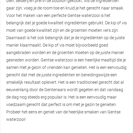
uien, selderij en prei in de bouillon gekookt. Als de ingrediënten
gaar zijn, voeg je de room toe en kruid je het gerecht naar smaak.
Voor het maken van een perfecte Gentse waterzooi is het
belangrijk dat je goede kwaliteit ingrediënten gebruikt. De kip of vis
moet van goede kwaliteit zijn en de groenten moeten vers zijn.
Daarnaast is het ook belangrijk dat je de ingrediënten op de juiste
manier klaarmaakt. De kip of vis moet bijvoorbeeld goed
aangebraden worden en de groenten moeten op de juiste manier
gesneden worden. Gentse waterzooi is een heerlijke maaltijd die je
samen met je gezin of vrienden kan genieten. Het is een eenvoudig
gerecht dat met de juiste ingrediënten en bereidingswijze een
smakelijk resultaat oplevert. Het is een traditioneel gerecht dat al
eeuwenlang door de Gentenaars wordt gegeten en dat vandaag
de dag nog steeds erg populair is. Het is een eenvoudig maar
voedzaam gerecht dat perfect is om met je gezin te genieten.
Probeer het eens en geniet van de heerlijke smaken van Gentse
waterzooi!