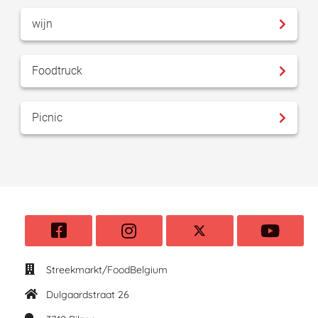
wijn
Foodtruck
Picnic
Streekmarkt/FoodBelgium
Dulgaardstraat 26