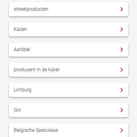
streekproducten
Kazen
Aardbei
producent in de kijker
Limburg
Gin
Belgische Speculaas