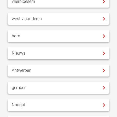
vlierbloesem
west vlaanderen
ham
Nieuws
Antwerpen
gember
Nougat