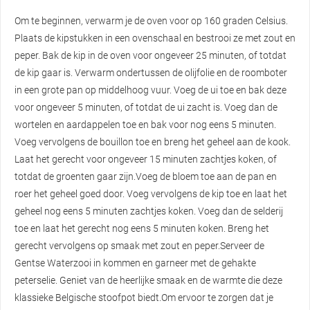
Om te beginnen, verwarm je de oven voor op 160 graden Celsius.
Plaats de kipstukken in een ovenschaal en bestrooi ze met zout en
peper. Bak de kip in de oven voor ongeveer 25 minuten, of totdat
de kip gaar is. Verwarm ondertussen de olijfolie en de roomboter
in een grote pan op middelhoog vuur. Voeg de ui toe en bak deze
voor ongeveer 5 minuten, of totdat de ui zacht is. Voeg dan de
wortelen en aardappelen toe en bak voor nog eens 5 minuten.
Voeg vervolgens de bouillon toe en breng het geheel aan de kook.
Laat het gerecht voor ongeveer 15 minuten zachtjes koken, of
totdat de groenten gaar zijn.Voeg de bloem toe aan de pan en
roer het geheel goed door. Voeg vervolgens de kip toe en laat het
geheel nog eens 5 minuten zachtjes koken. Voeg dan de selderij
toe en laat het gerecht nog eens 5 minuten koken. Breng het
gerecht vervolgens op smaak met zout en peper.Serveer de
Gentse Waterzooi in kommen en garneer met de gehakte
peterselie. Geniet van de heerlijke smaak en de warmte die deze
klassieke Belgische stoofpot biedt.Om ervoor te zorgen dat je