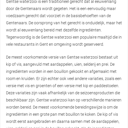
Gentse waterzooi is een traditioneel gerecht dat al eeuwenlang
door de Gentenaars wordt gegeten. Het is een eenvoudig maar
voedzaam gerecht dat voorziet in de basisbehoeften van de
Gentenaars. De oorsprong van het gerecht is onduidelijk, maar het
wordt al eeuwenlang bereid met dezelfde ingrediënten.
Tegenwoordig is de Gentse waterzooi een populaire maaltijd die in
vele restaurants in Gent en omgeving wordt geserveerd.
De meest voorkomende versie van Gentse waterzooi bestaat uit
kip of vis, aangevuld met aardappelen, uien, selderij en prei. De
ingrediënten worden in een bouillon gekookt en afgemaakt met
room en kruiden. Er zijn echter ook veel andere variaties, zoals een
versie met vis en groenten of een versie met kip en paddestoelen.
Deze variaties zijn vaak afhankelijk van de seizoensproducten die
beschikbaar zijn. Gentse waterzooi kan op verschillende manieren
worden bereid. De meest voorkomende bereidingswijze is om de
ingrediënten in een grote pan met bouillon te koken. De kip of vis
wordt eerst aangebraden en daarna samen met de aardappelen,