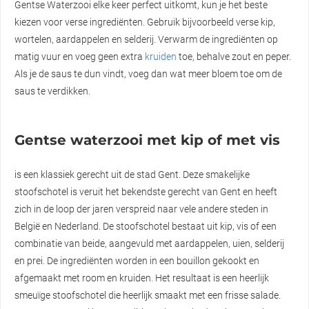
Gentse Waterzooi elke keer perfect uitkomt, kun je het beste
kiezen voor verse ingrediënten. Gebruik bijvoorbeeld verse kip,
wortelen, aardappelen en selderij. Verwarm de ingrediënten op
matig vuur en voeg geen extra
kruiden
toe, behalve zout en peper.
Als je de saus te dun vindt, voeg dan wat meer bloem toe om de
saus te verdikken.
Gentse waterzooi met kip of met vis
is een klassiek gerecht uit de stad Gent. Deze smakelijke
stoofschotel is veruit het bekendste gerecht van Gent en heeft
zich in de loop der jaren verspreid naar vele andere steden in
België en Nederland. De stoofschotel bestaat uit kip, vis of een
combinatie van beide, aangevuld met aardappelen, uien, selderij
en prei. De ingrediënten worden in een bouillon gekookt en
afgemaakt met room en kruiden. Het resultaat is een heerlijk
smeuïge stoofschotel die heerlijk smaakt met een frisse salade.