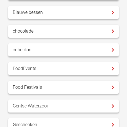
Blauwe bessen
chocolade
cuberdon
FoodEvents
Food Festivals
Gentse Waterzooi
Geschenken