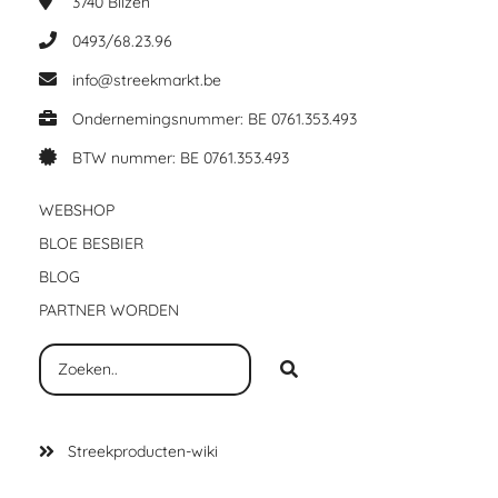
3740
Bilzen
0493/68.23.96
info@streekmarkt.be
Ondernemingsnummer: BE 0761.353.493
BTW nummer: BE 0761.353.493
WEBSHOP
BLOE BESBIER
BLOG
PARTNER WORDEN
Streekproducten-wiki