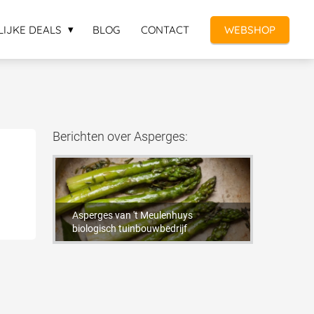
LIJKE DEALS
BLOG
CONTACT
WEBSHOP
Berichten over Asperges:
Asperges van 't Meulenhuys
biologisch tuinbouwbedrijf