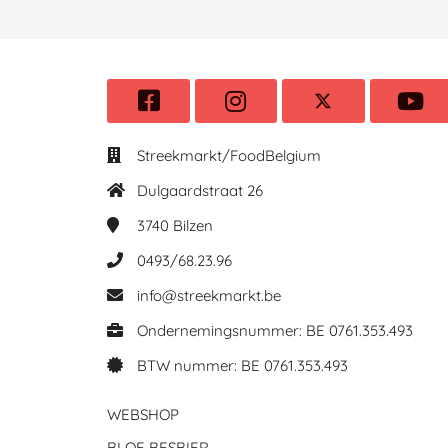
Streekmarkt/FoodBelgium
Dulgaardstraat 26
3740
Bilzen
0493/68.23.96
info@streekmarkt.be
Ondernemingsnummer: BE 0761.353.493
BTW nummer: BE 0761.353.493
WEBSHOP
BLOE BESBIER