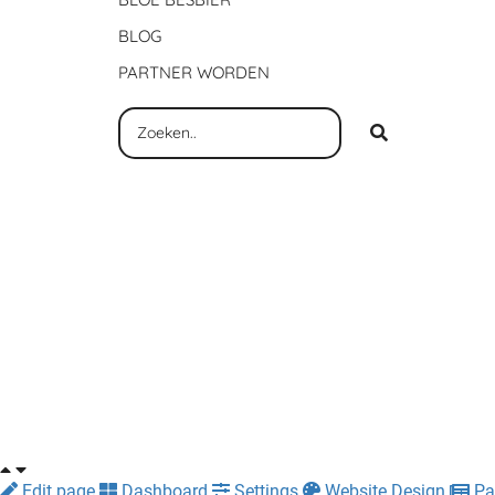
BLOG
PARTNER WORDEN
Edit page
Dashboard
Settings
Website Design
Pa