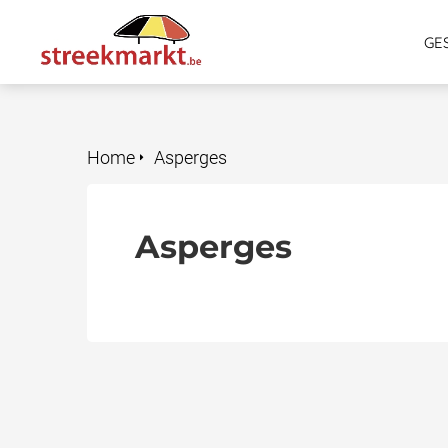
GE
Home
Asperges
Asperges