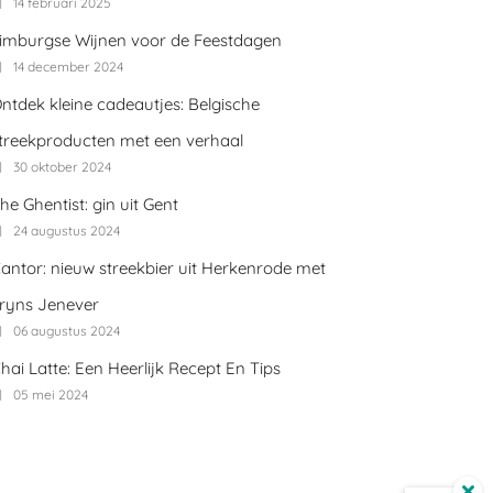
14 februari 2025
imburgse Wijnen voor de Feestdagen
14 december 2024
ntdek kleine cadeautjes: Belgische
treekproducten met een verhaal
30 oktober 2024
he Ghentist: gin uit Gent
24 augustus 2024
antor: nieuw streekbier uit Herkenrode met
ryns Jenever
06 augustus 2024
hai Latte: Een Heerlijk Recept En Tips
05 mei 2024