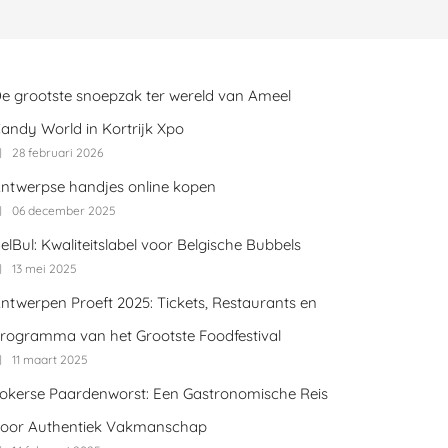
e grootste snoepzak ter wereld van Ameel
andy World in Kortrijk Xpo
28 februari 2026
ntwerpse handjes online kopen
06 december 2025
elBul: Kwaliteitslabel voor Belgische Bubbels
13 mei 2025
ntwerpen Proeft 2025: Tickets, Restaurants en
rogramma van het Grootste Foodfestival
11 maart 2025
okerse Paardenworst: Een Gastronomische Reis
oor Authentiek Vakmanschap