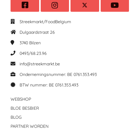
Streekmarkt/FoodBelgium
Dulgaardstraat 26
3740
Bilzen
0493/68.23.96
info@streekmarkt.be
Ondernemingsnummer: BE 0761.353.493
BTW nummer: BE 0761.353.493
WEBSHOP
BLOE BESBIER
BLOG
PARTNER WORDEN