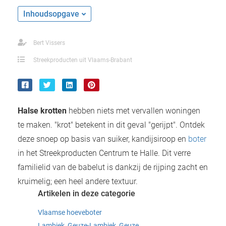
Inhoudsopgave
Bert Vissers
Streekproducten uit Vlaams-Brabant
Halse krotten
hebben niets met vervallen woningen
te maken. "krot" betekent in dit geval "gerijpt". Ontdek
deze snoep op basis van suiker, kandijsiroop en
boter
in het Streekproducten Centrum te Halle. Dit verre
familielid van de babelut is dankzij de rijping zacht en
kruimelig; een heel andere textuur.
Artikelen in deze categorie
Vlaamse hoeveboter
Lambiek, Geuze-Lambiek, Geuze