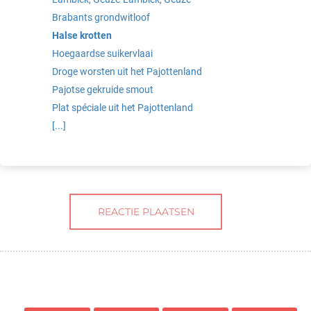
Brabants grondwitloof
Halse krotten
Hoegaardse suikervlaai
Droge worsten uit het Pajottenland
Pajotse gekruide smout
Plat spéciale uit het Pajottenland
[...]
REACTIE PLAATSEN