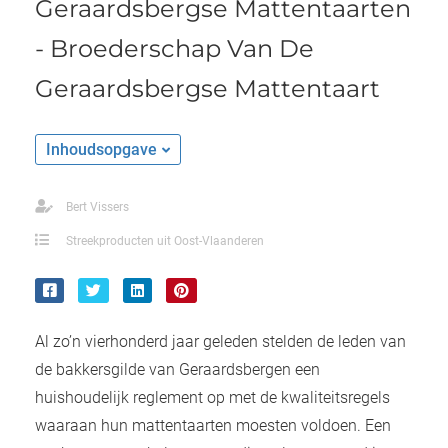
Geraardsbergse Mattentaarten
- Broederschap Van De
Geraardsbergse Mattentaart
Inhoudsopgave
Bert Vissers
Streekproducten uit Oost-Vlaanderen
Al zo’n vierhonderd jaar geleden stelden de leden van
de bakkersgilde van Geraardsbergen een
huishoudelijk reglement op met de kwaliteitsregels
waaraan hun mattentaarten moesten voldoen. Een