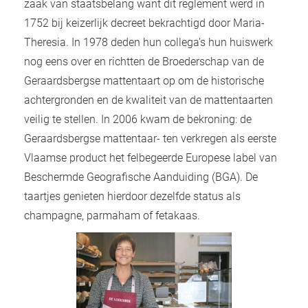
zaak van staatsbelang want dit reglement werd in
1752 bij keizerlijk decreet bekrachtigd door Maria-
Theresia. In 1978 deden hun collega’s hun huiswerk
nog eens over en richtten de Broederschap van de
Geraardsbergse mattentaart op om de historische
achtergronden en de kwaliteit van de mattentaarten
veilig te stellen. In 2006 kwam de bekroning: de
Geraardsbergse mattentaar- ten verkregen als eerste
Vlaamse product het felbegeerde Europese label van
Beschermde Geografische Aanduiding (BGA). De
taartjes genieten hierdoor dezelfde status als
champagne, parmaham of fetakaas.