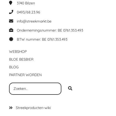
3740
Bilzen
0493/68.23.96
info@streekmarkt.be
Ondernemingsnummer: BE 0761.353.493
BTW nummer: BE 0761.353.493
WEBSHOP
BLOE BESBIER
BLOG
PARTNER WORDEN
Streekproducten-wiki