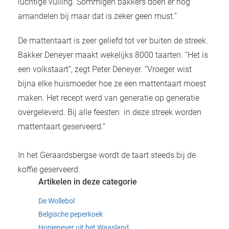
luchtige vulling. Sommigen bakkers doen er nog
amandelen bij maar dat is zeker geen must.”
De mattentaart is zeer geliefd tot ver buiten de streek.
Bakker Deneyer maakt wekelijks 8000 taarten. “Het is
een volkstaart”, zegt Peter Deneyer. “Vroeger wist
bijna elke huismoeder hoe ze een mattentaart moest
maken. Het recept werd van generatie op generatie
overgeleverd. Bij alle feesten in deze streek worden
mattentaart geserveerd.”
In het Geraardsbergse wordt de taart steeds bij de
koffie geserveerd.
Artikelen in deze categorie
De Wollebol
Belgische peperkoek
Hopjenever uit het Waasland