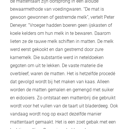
de mattentaart zijn oorsprong in een aloude
bewaarmethode van voedingwaren. “De mat is
gewoon gewonnen of gestremde melk”, vertelt Peter
Deneyer. “Vroeger hadden boeren geen ijskasten of
koele kelders om hun melk in te bewaren. Daarom
lieten ze de rauwe melk schiften in matten. De melk
werd eerst gekookt en dan gestremd door zure
karnemelk. Die substantie werd in neteldoeken
gegoten om uit te lekken. De vaste materie die
overbleef, waren de matten. Het is hetzelfde procedé
dat gevolgd wordt bij het maken van kaas. Alleen
worden de matten gemalen en gemengd met suiker
en eidooiers. Zo ontstaat een mattenbrij die gebruikt
wordt voor het vullen van de taart uit bladerdeeg. Ook
vandaag wordt nog op exact dezelfde manier
mattentaart gemaakt. Het is een zoet gebak met een