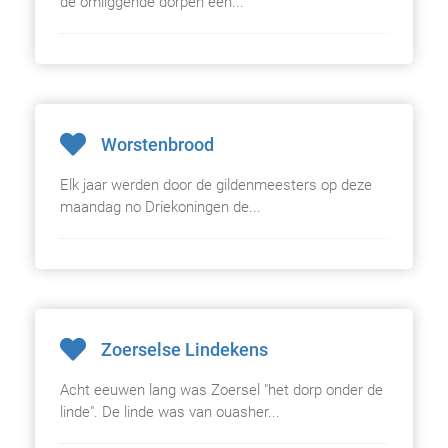
de omliggende dorpen een...
Worstenbrood
Elk jaar werden door de gildenmeesters op deze
maandag no Driekoningen de...
Zoerselse Lindekens
Acht eeuwen lang was Zoersel "het dorp onder de
linde". De linde was van ouasher...