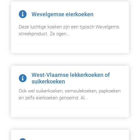
Wevelgemse eierkoeken
Deze luchtige koeken zijn een typisch Wevelgems
streek­product. Ze ogen...
West-Vlaamse lekkerkoeken of
suikerkoeken
Ook wel suikerkoeken, semoulekoeken, papkoeken
en zelfs eierkoeken genoemd. Al...