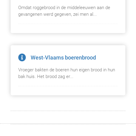
Omdat roggebrood in de middeleeuwen aan de
gevan­genen werd gegeven, zei men al...
West-Vlaams boerenbrood
Vroeger bakten de boeren hun eigen brood in hun
bak­ huis. Het brood zag er...