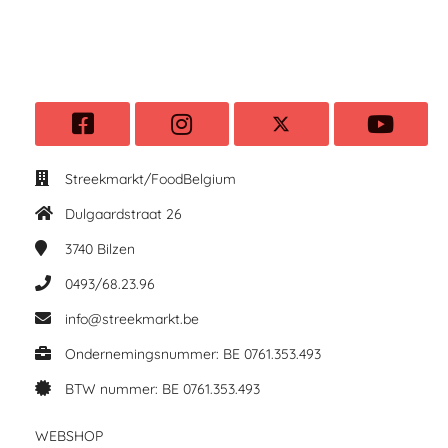
Streekmarkt/FoodBelgium
Dulgaardstraat 26
3740
Bilzen
0493/68.23.96
info@streekmarkt.be
Ondernemingsnummer: BE 0761.353.493
BTW nummer: BE 0761.353.493
WEBSHOP