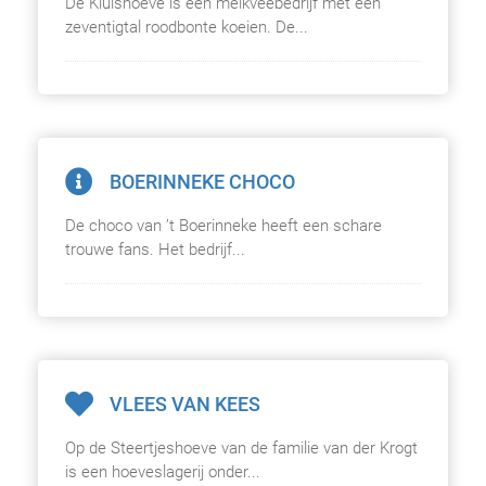
De Kluishoeve is een melkveebedrijf met een
zeventigtal roodbonte koeien. De...
BOERINNEKE CHOCO
De choco van ’t Boerinneke heeft een schare
trouwe fans. Het bedrijf...
VLEES VAN KEES
Op de Steertjeshoeve van de familie van der Krogt
is een hoeveslagerij onder­...