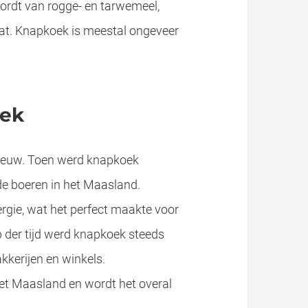
wordt van rogge- en tarwemeel,
t. Knapkoek is meestal ongeveer
oek
 eeuw. Toen werd knapkoek
e boeren in het Maasland.
rgie, wat het perfect maakte voor
p der tijd werd knapkoek steeds
kkerijen en winkels.
het Maasland en wordt het overal