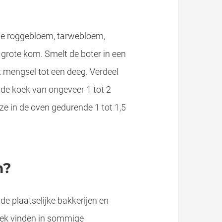
de roggebloem, tarwebloem,
 grote kom. Smelt de boter in een
 mengsel tot een deeg. Verdeel
onde koek van ongeveer 1 tot 2
ze in de oven gedurende 1 tot 1,5
n?
de plaatselijke bakkerijen en
oek vinden in sommige