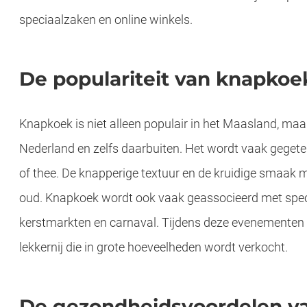
speciaalzaken en online winkels.
De populariteit van knapkoe
Knapkoek is niet alleen populair in het Maasland, maa
Nederland en zelfs daarbuiten. Het wordt vaak gegeten
of thee. De knapperige textuur en de kruidige smaak m
oud. Knapkoek wordt ook vaak geassocieerd met spec
kerstmarkten en carnaval. Tijdens deze evenementen 
lekkernij die in grote hoeveelheden wordt verkocht.
De gezondheidsvoordelen v