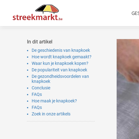
GE
In dit artikel
De geschiedenis van knapkoek
Hoe wordt knapkoek gemaakt?
Waar kun je knapkoek kopen?
De populariteit van knapkoek
De gezondheidsvoordelen van
knapkoek
Conclusie
FAQs
Hoe maak je knapkoek?
FAQs
Zoek in onze artikels