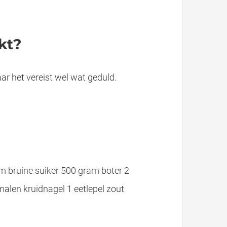
kt?
r het vereist wel wat geduld.
bruine suiker 500 gram boter 2
malen kruidnagel 1 eetlepel zout