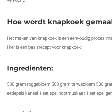
verkocht.
Hoe wordt knapkoek gemaa
Het maken van knapkoek is een eenvoudig proces, maa
Hier is een basisrecept voor knapkoek:
Ingrediënten:
500 gram roggebloem 500 gram tarwebloem 500 gram 
eetlepels kaneel 1 eetlepel nootmuskaat 1 eetlepel ge