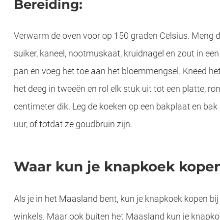
Bereiding:
Verwarm de oven voor op 150 graden Celsius. Meng 
suiker, kaneel, nootmuskaat, kruidnagel en zout in een
pan en voeg het toe aan het bloemmengsel. Kneed het
het deeg in tweeën en rol elk stuk uit tot een platte, r
centimeter dik. Leg de koeken op een bakplaat en bak 
uur, of totdat ze goudbruin zijn.
Waar kun je knapkoek kope
Als je in het Maasland bent, kun je knapkoek kopen bij 
winkels. Maar ook buiten het Maasland kun je knapk