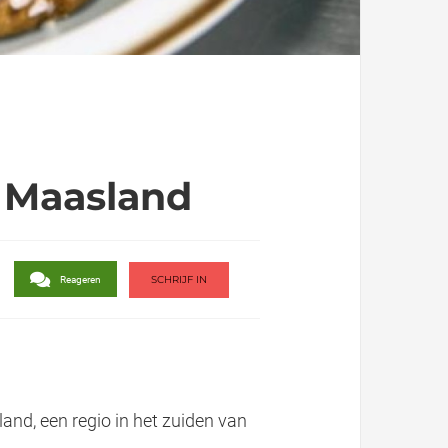
 Maasland
SCHRIJF IN
Reageren
land, een regio in het zuiden van