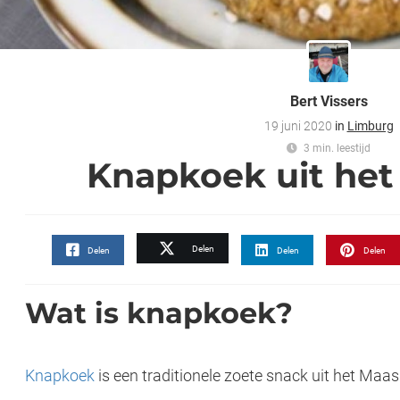
Bert Vissers
19 juni 2020
in
Limburg
3 min. leestijd
Knapkoek uit het
Delen
Delen
Delen
Delen
Wat is knapkoek?
Knapkoek
is een traditionele zoete snack uit het Maas