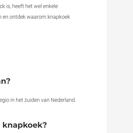
 is, heeft het wel enkele
ken en ontdek waarom knapkoek
an?
egio in het zuiden van Nederland.
an knapkoek?